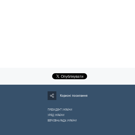
Корисні посилання
ПРЕЗИДЕНТ УКРАЇНИ
УРЯД УКРАЇНИ
ВЕРХОВНА РАДА УКРАЇНИ