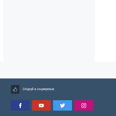
Слідкуй в соцмережах