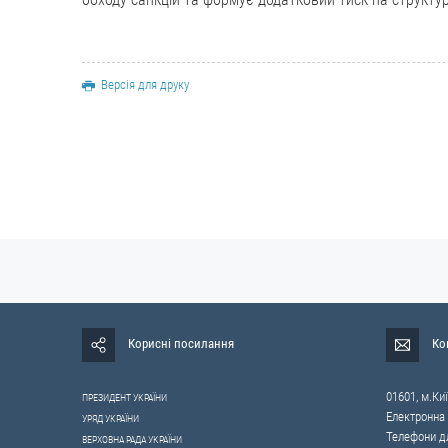
Версія для друку
Корисні посилання
Ко
01601, м.Киї
ПРЕЗИДЕНТ УКРАЇНИ
Електронна
УРЯД УКРАЇНИ
Телефони дл
ВЕРХОВНА РАДА УКРАЇНИ