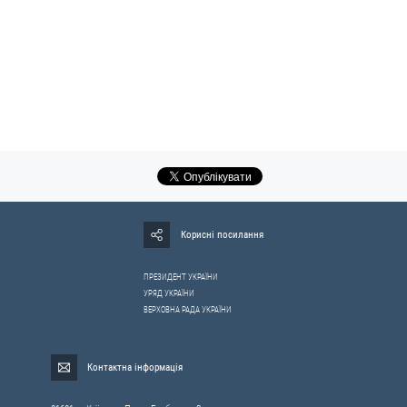
Корисні посилання
ПРЕЗИДЕНТ УКРАЇНИ
УРЯД УКРАЇНИ
ВЕРХОВНА РАДА УКРАЇНИ
Контактна інформація