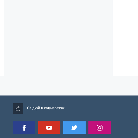
Слідкуй в соцмережах