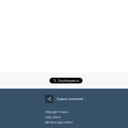
Корисні посилання
ПРЕЗИДЕНТ УКРАЇНИ
УРЯД УКРАЇНИ
ВЕРХОВНА РАДА УКРАЇНИ