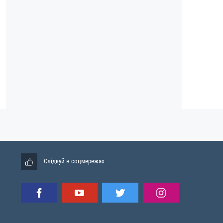
Слідкуй в соцмережах