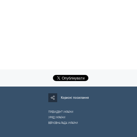
Корисні посилання
ПРЕЗИДЕНТ УКРАЇНИ
УРЯД УКРАЇНИ
ВЕРХОВНА РАДА УКРАЇНИ