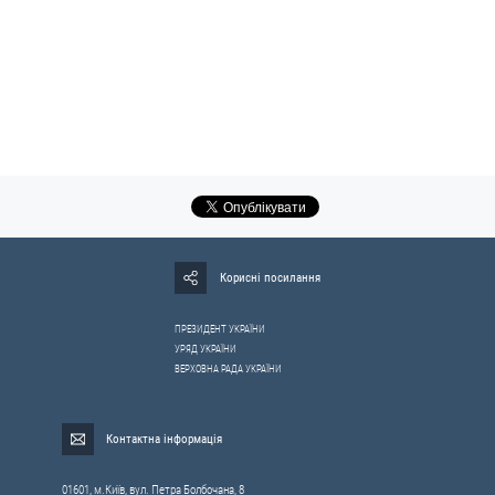
Корисні посилання
ПРЕЗИДЕНТ УКРАЇНИ
УРЯД УКРАЇНИ
ВЕРХОВНА РАДА УКРАЇНИ
Контактна інформація
01601, м.Київ, вул. Петра Болбочана, 8