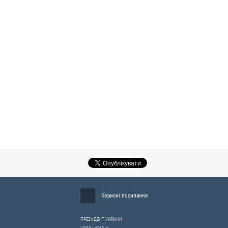
Корисні посилання
ПРЕЗИДЕНТ УКРАЇНИ