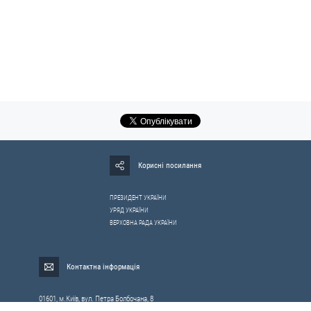
Корисні посилання
ПРЕЗИДЕНТ УКРАЇНИ
УРЯД УКРАЇНИ
ВЕРХОВНА РАДА УКРАЇНИ
Контактна інформація
01601, м.Київ, вул. Петра Болбочана, 8