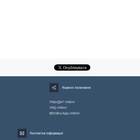
Корисні посилання
ПРЕЗИДЕНТ УКРАЇНИ
УРЯД УКРАЇНИ
ВЕРХОВНА РАДА УКРАЇНИ
Контактна інформація