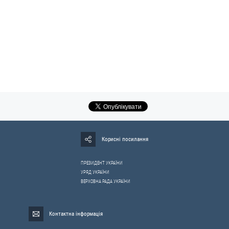
Корисні посилання
ПРЕЗИДЕНТ УКРАЇНИ
УРЯД УКРАЇНИ
ВЕРХОВНА РАДА УКРАЇНИ
Контактна інформація