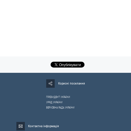
Корисні посилання
ПРЕЗИДЕНТ УКРАЇНИ
УРЯД УКРАЇНИ
ВЕРХОВНА РАДА УКРАЇНИ
Контактна інформація