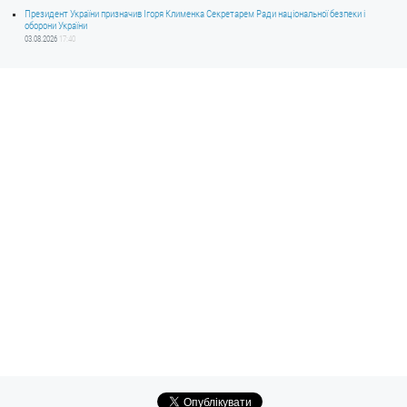
Президент України призначив Ігоря Клименка Секретарем Ради національної безпеки і
оборони України
03.08.2026
17:40