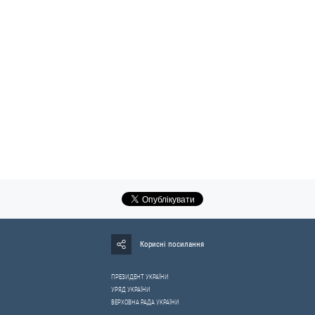
Корисні посилання
ПРЕЗИДЕНТ УКРАЇНИ
УРЯД УКРАЇНИ
ВЕРХОВНА РАДА УКРАЇНИ