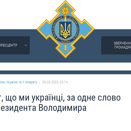
ЗВЕРНЕНН
ПРЕСЦЕНТР
ГРОМАДЯ
они України та її Апарату
06.03.2023, 23:14
, що ми українці, за одне слово
Президента Володимира