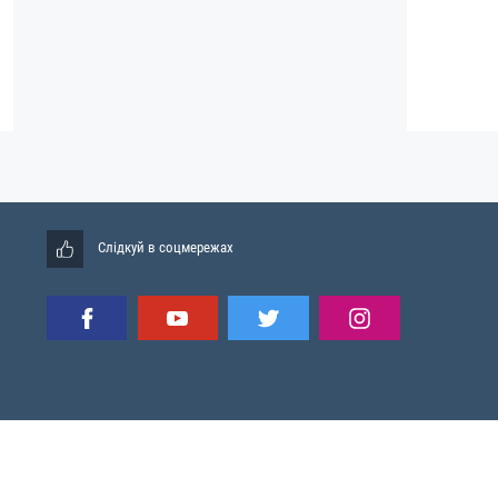
Слідкуй в соцмережах