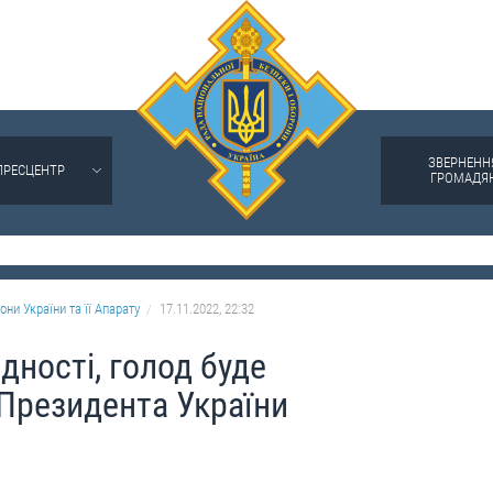
ЗВЕРНЕНН
ПРЕСЦЕНТР
ГРОМАДЯ
они України та її Апарату
17.11.2022, 22:32
дності, голод буде
Президента України