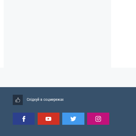
Слідкуй в соцмережах