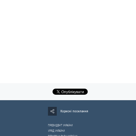
Корисні посилання
ПРЕЗИДЕНТ УКРАЇНИ
УРЯД УКРАЇНИ