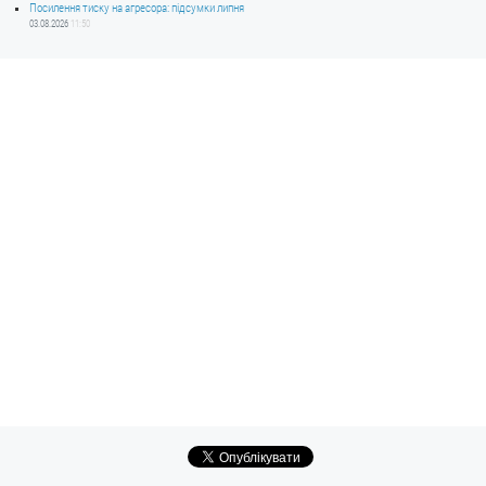
Посилення тиску на агресора: підсумки липня
03.08.2026
11:50