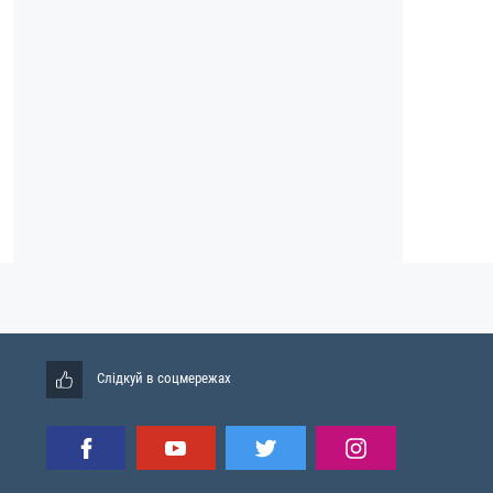
Слідкуй в соцмережах