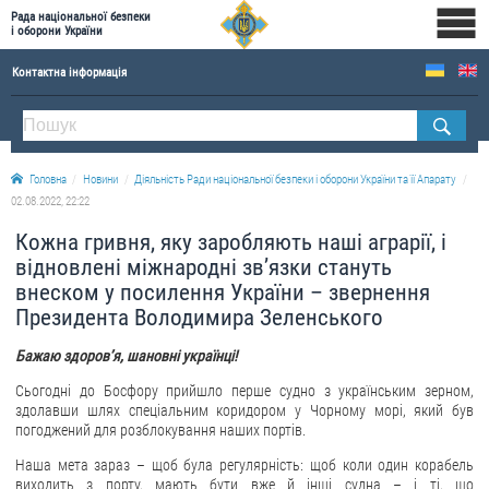
Рада національної безпеки
і оборони України
Контактна інформація
ПРО РНБОУ
Склад Ради національної безпеки і оборони України
Головна
Новини
Діяльність Ради національної безпеки і оборони України та її Апарату
Апарат Ради національної безпеки і оборони України
02.08.2022, 22:22
Правова основа діяльності Ради національної безпеки і оборони України
Кожна гривня, яку заробляють наші аграрії, і
Історична довідка про діяльність Ради національної безпеки і оборони України
відновлені міжнародні зв’язки стануть
внеском у посилення України – звернення
ОФІЦІЙНІ ДОКУМЕНТИ
Президента Володимира Зеленського
ПРЕСЦЕНТР
Бажаю здоровʼя, шановні українці!
Новини
Сьогодні до Босфору прийшло перше судно з українським зерном,
здолавши шлях спеціальним коридором у Чорному морі, який був
Drone Deals
погоджений для розблокування наших портів.
Фотогалерея
Наша мета зараз – щоб була регулярність: щоб коли один корабель
Відеогалерея
виходить з порту, мають бути вже й інші судна – і ті, що