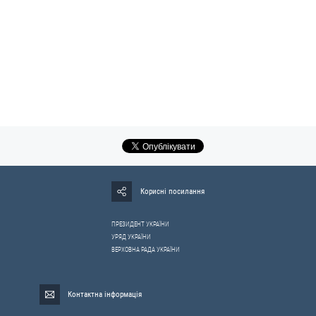
Корисні посилання
ПРЕЗИДЕНТ УКРАЇНИ
УРЯД УКРАЇНИ
ВЕРХОВНА РАДА УКРАЇНИ
Контактна інформація