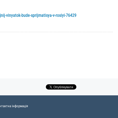
nij-vinyatok-bude-sprijmatisya-v-rosiyi-76429
нтактна інформація