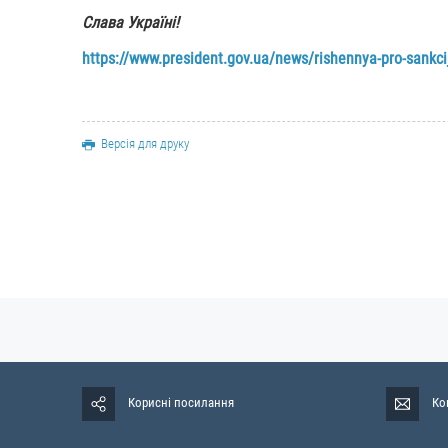
Слава Україні!
https://www.president.gov.ua/news/rishennya-pro-sankcij
Версія для друку
Корисні посилання
Ко