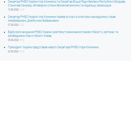
Секретар РНБО України Ігор Клименко та Секретар Вищої Ради безпеки Республіки Молдова
Станіслав Секрієру обговорили спільні безпекові виклики та подальшу взаємодію
10.08.2026
13:43
Секретар РНБО України Ігор Клименко провів зустріч із міністром закордонних справ
Азербайджану Джейхуном Байрамовим
07.08.2026
10:03
Відбулося засідання РНБО України: розглянуто виконання планів стійкості у регіонах та
затверджено план стійкості Києва
05.08.2026
19:52
Президент України представив нового Секретаря РНБО Ігоря Клименка
04.08.2026
18:40