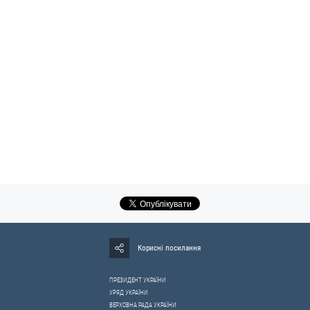
Корисні посилання
ПРЕЗИДЕНТ УКРАЇНИ
УРЯД УКРАЇНИ
ВЕРХОВНА РАДА УКРАЇНИ