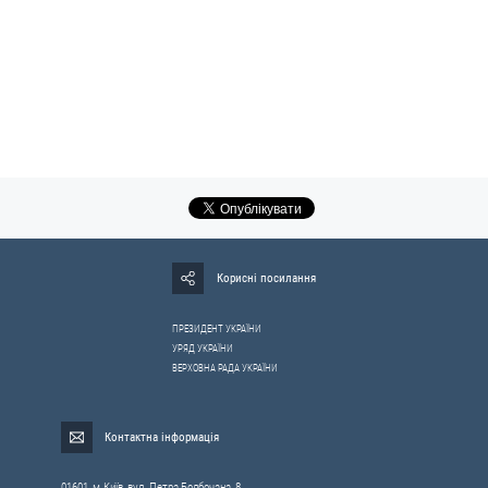
Корисні посилання
ПРЕЗИДЕНТ УКРАЇНИ
УРЯД УКРАЇНИ
ВЕРХОВНА РАДА УКРАЇНИ
Контактна інформація
01601, м.Київ, вул. Петра Болбочана, 8