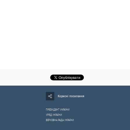
Корисні посилання
ПРЕЗИДЕНТ УКРАЇНИ
УРЯД УКРАЇНИ
ВЕРХОВНА РАДА УКРАЇНИ