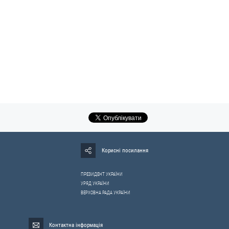
Корисні посилання
ПРЕЗИДЕНТ УКРАЇНИ
УРЯД УКРАЇНИ
ВЕРХОВНА РАДА УКРАЇНИ
Контактна інформація