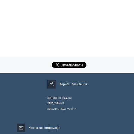
Корисні посилання
ПРЕЗИДЕНТ УКРАЇНИ
УРЯД УКРАЇНИ
ВЕРХОВНА РАДА УКРАЇНИ
Контактна інформація