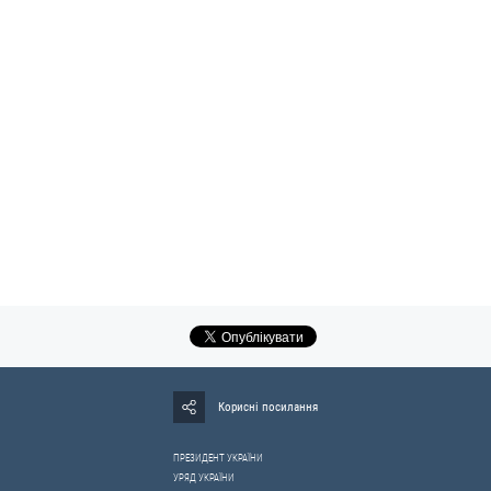
Корисні посилання
ПРЕЗИДЕНТ УКРАЇНИ
УРЯД УКРАЇНИ