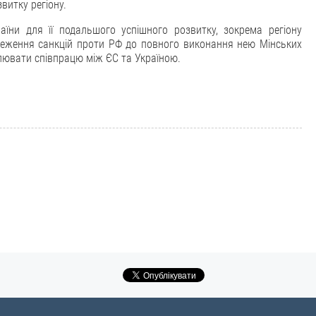
витку регіону.
аїни для її подальшого успішного розвитку, зокрема регіону
ереження санкцій проти РФ до повного виконання нею Мінських
лювати співпрацю між ЄС та Україною.