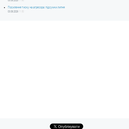
03.08.2026
17:40
Посилення тиску на агресора: підсумки липня
03.08.2026
11:50