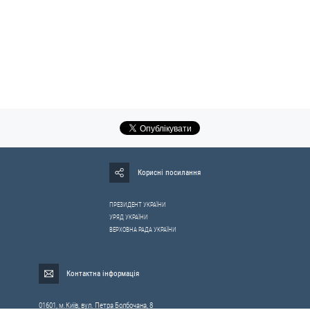
Корисні посилання
ПРЕЗИДЕНТ УКРАЇНИ
УРЯД УКРАЇНИ
ВЕРХОВНА РАДА УКРАЇНИ
Контактна інформація
01601, м.Київ, вул. Петра Болбочана, 8