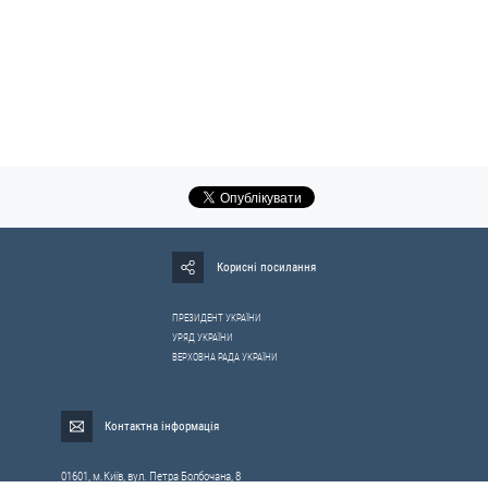
Корисні посилання
ПРЕЗИДЕНТ УКРАЇНИ
УРЯД УКРАЇНИ
ВЕРХОВНА РАДА УКРАЇНИ
Контактна інформація
01601, м.Київ, вул. Петра Болбочана, 8