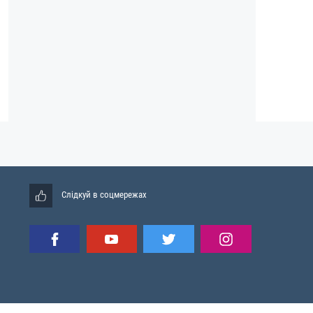
Слідкуй в соцмережах