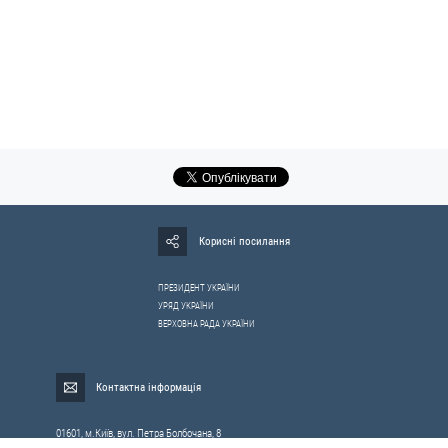
Корисні посилання
ПРЕЗИДЕНТ УКРАЇНИ
УРЯД УКРАЇНИ
ВЕРХОВНА РАДА УКРАЇНИ
Контактна інформація
01601, м.Київ, вул. Петра Болбочана, 8