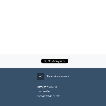
Корисні посилання
ПРЕЗИДЕНТ УКРАЇНИ
УРЯД УКРАЇНИ
ВЕРХОВНА РАДА УКРАЇНИ