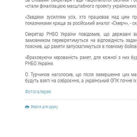
«стали фіналізацією масштабного проекту українських 
«Завдяки зусиллям усіх, хто працював над цим пр
показниками краща за російський аналог «Смерч», - ск
Секретар РНБО України повідомив, що державні ви
замовником перевірятимуться на відповідність задан
пояснив, що ракети запускатимуться в повному бойов
«Враховуючи керованість ракет, для кожної з них буде
РНБО України.
О. Турчинов наголосив, що після завершення цих м
будуть взяті на озброєння, а український ОПК почне їх
Фотогалерея
Версія для друку