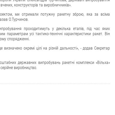
вчених, конструкторів та виробничників».
оектом, ми отримали потужну ракетну зброю, яка за всіма
азав О.Турчинов.
пробування проходитимуть у декілька етапів, під час яких
им параметрам усі тактико-технічні характеристики ракет. Він
ому спорядженні.
 визначено окремі цілі на різній дальності», - додав Секретар
асштабних державних випробувань ракетні комплекси «Вільха»
 серійне виробництво.