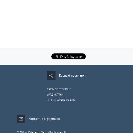
Корисні посилання
ПРЕЗИДЕНТ УКРАЇНИ
УРЯД УКРАЇНИ
ВЕРХОВНА РАДА УКРАЇНИ
Контактна інформація
01601, м.Київ, вул. Петра Болбочана, 8