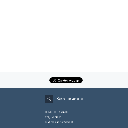
Корисні посилання
ПРЕЗИДЕНТ УКРАЇНИ
УРЯД УКРАЇНИ
ВЕРХОВНА РАДА УКРАЇНИ