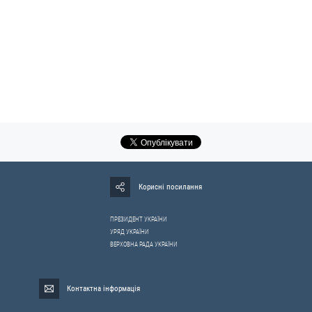
Корисні посилання
ПРЕЗИДЕНТ УКРАЇНИ
УРЯД УКРАЇНИ
ВЕРХОВНА РАДА УКРАЇНИ
Контактна інформація