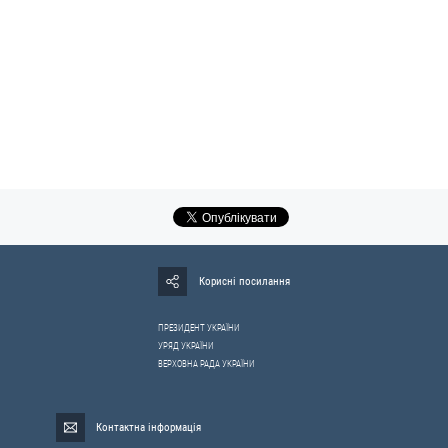
Корисні посилання
ПРЕЗИДЕНТ УКРАЇНИ
УРЯД УКРАЇНИ
ВЕРХОВНА РАДА УКРАЇНИ
Контактна інформація