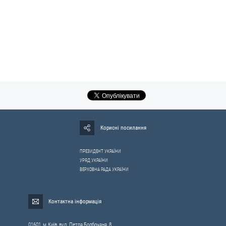
Корисні посилання
ПРЕЗИДЕНТ УКРАЇНИ
УРЯД УКРАЇНИ
ВЕРХОВНА РАДА УКРАЇНИ
Контактна інформація
01601, м.Київ, вул. Петра Болбочана, 8