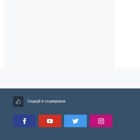
Слідкуй в соцмережах