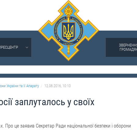
ЗВЕРНЕНН
ПРЕСЦЕНТР
ГРОМАДЯ
они України та її Апарату
12.08.2016, 10:10
сії заплуталось у своїх
ах. Про це заявив Секретар Ради національної безпеки і оборони