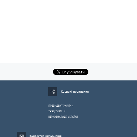
Корисні посилання
ПРЕЗИДЕНТ УКРАЇНИ
УРЯД УКРАЇНИ
ВЕРХОВНА РАДА УКРАЇНИ
Контактна інформація