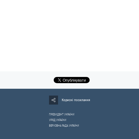
Корисні посилання
ПРЕЗИДЕНТ УКРАЇНИ
УРЯД УКРАЇНИ
ВЕРХОВНА РАДА УКРАЇНИ