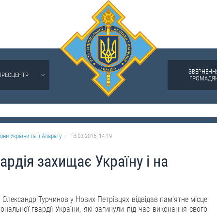
ЗВЕРНЕНН
ПРЕСЦЕНТР
ГРОМАДЯ
они України та її Апарату
18.03.2016, 14:19
ардія захищає Україну і на
 Олександр Турчинов у Нових Петрівцях відвідав пам'ятне місце
нальної гвардії України, які загинули під час виконання свого