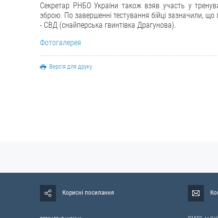
Секретар РНБО України також взяв участь у тренув
зброю. По завершенні тестування бійці зазначили, що 
- СВД (снайперська гвинтівка Драгунова).
Фотогалерея
Версія для друку
Корисні посилання
Ко