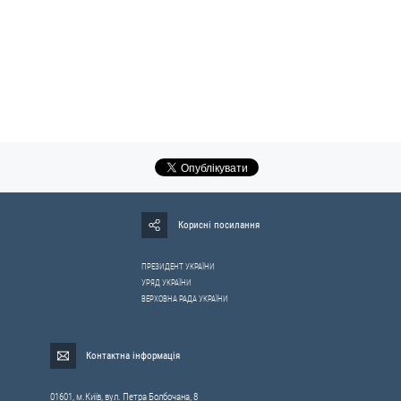
Корисні посилання
ПРЕЗИДЕНТ УКРАЇНИ
УРЯД УКРАЇНИ
ВЕРХОВНА РАДА УКРАЇНИ
Контактна інформація
01601, м.Київ, вул. Петра Болбочана, 8