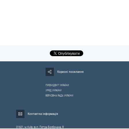
Корисні посилання
ПРЕЗИДЕНТ УКРАЇНИ
УРЯД УКРАЇНИ
ВЕРХОВНА РАДА УКРАЇНИ
Контактна інформація
01601, м.Київ, вул. Петра Болбочана, 8